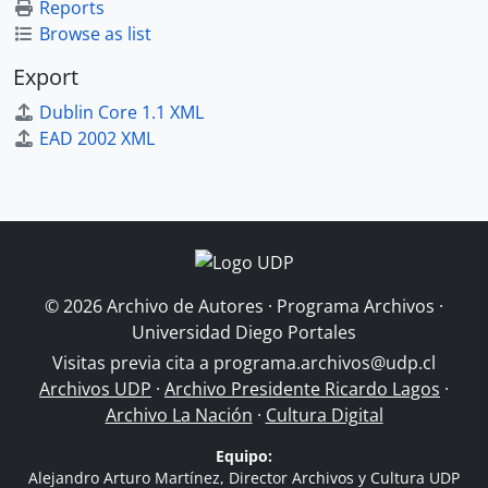
Reports
Browse as list
Export
Dublin Core 1.1 XML
EAD 2002 XML
© 2026 Archivo de Autores · Programa Archivos ·
Universidad Diego Portales
Visitas previa cita a
programa.archivos@udp.cl
Archivos UDP
·
Archivo Presidente Ricardo Lagos
·
Archivo La Nación
·
Cultura Digital
Equipo:
Alejandro Arturo Martínez, Director Archivos y Cultura UDP