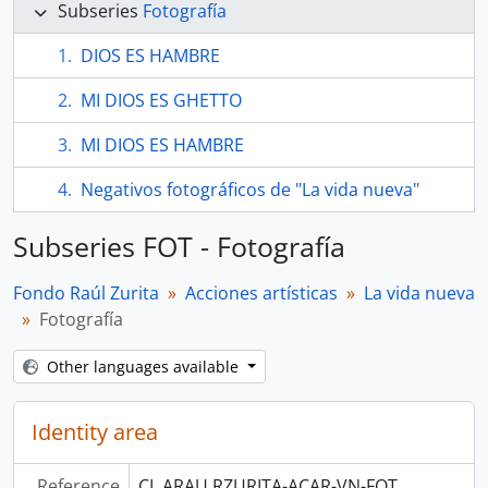
Subseries
Fotografía
DIOS ES HAMBRE
MI DIOS ES GHETTO
MI DIOS ES HAMBRE
Negativos fotográficos de "La vida nueva"
Subseries FOT - Fotografía
Fondo Raúl Zurita
Acciones artísticas
La vida nueva
Fotografía
Other languages available
Identity area
Reference
CL ARAU RZURITA-ACAR-VN-FOT