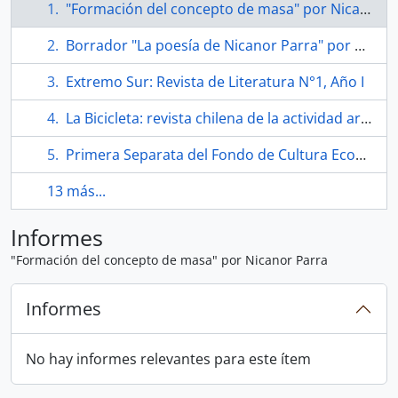
"Formación del concepto de masa" por Nicanor Parra
Borrador "La poesía de Nicanor Parra" por Manuel Espinoza Orellana
Extremo Sur: Revista de Literatura N°1, Año I
La Bicicleta: revista chilena de la actividad artística N°6
Primera Separata del Fondo de Cultura Económica "Nicanor Parra 1914/1994"
13 más...
Informes
"Formación del concepto de masa" por Nicanor Parra
Informes
No hay informes relevantes para este ítem