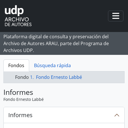
Skip to main content
Togg
Plataforma digital de consulta y preservación del
Archivo de Autores ARAU, parte del Programa de
Archivos UDP.
Fondos
Búsqueda rápida
Fondo
Fondo Ernesto Labbé
Informes
Fondo Ernesto Labbé
Informes