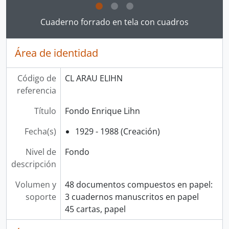
Clicking this description title link will open the desc
Cuaderno forrado en tela con cuadros
Área de identidad
Código de
CL ARAU ELIHN
referencia
Título
Fondo Enrique Lihn
Fecha(s)
1929 - 1988 (Creación)
Nivel de
Fondo
descripción
Volumen y
48 documentos compuestos en papel:
soporte
3 cuadernos manuscritos en papel
45 cartas, papel