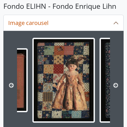
Fondo ELIHN - Fondo Enrique Lihn
Image carousel
Changing the current slide of this carousel will chan