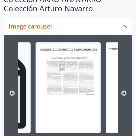
Colección Arturo Navarro
Image carousel
Changing the current slide of this carousel will chan