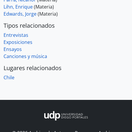
Lihn, Enrique
(Materia)
Edwards, Jorge
(Materia)
Tipos relacionados
Entrevistas
Exposiciones
Ensayos
Canciones y música
Lugares relacionados
Chile