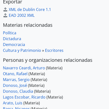
Exportar
XML de Dublin Core 1.1
EAD 2002 XML
Materias relacionadas
Política
Dictadura
Democracia
Cultura y Patrimonio
»
Escritores
Personas y organizaciones relacionadas
Navarro Ceardi, Arturo
(Materia)
Otano, Rafael
(Materia)
Marras, Sergio
(Materia)
Donoso, José
(Materia)
Donoso, Claudia
(Materia)
Lagos Escobar, Ricardo
(Materia)
Arato, Luis
(Materia)
Parra, Nicanor
(Materia)