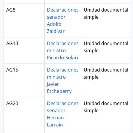
AG8
Declaraciones
Unidad documental
senador
simple
Adolfo
Zaldívar
AG13
Declaraciones
Unidad documental
ministro
simple
Ricardo Solari
AG15
Declaraciones
Unidad documental
ministro
simple
Javier
Etcheberry
AG20
Declaraciones
Unidad documental
senador
simple
Hernán
Larraín