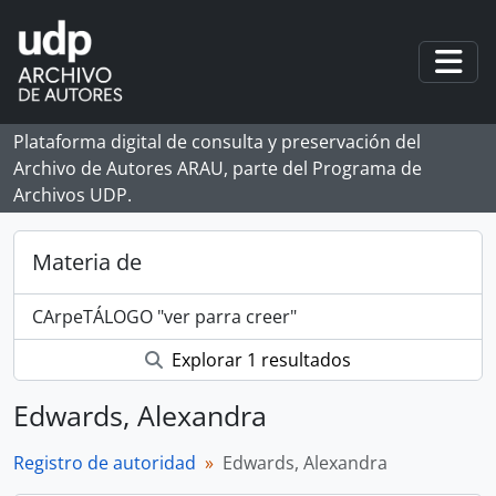
Skip to main content
Togg
Plataforma digital de consulta y preservación del
Archivo de Autores ARAU, parte del Programa de
Archivos UDP.
Materia de
CArpeTÁLOGO "ver parra creer"
Explorar 1 resultados
Edwards, Alexandra
Registro de autoridad
Edwards, Alexandra