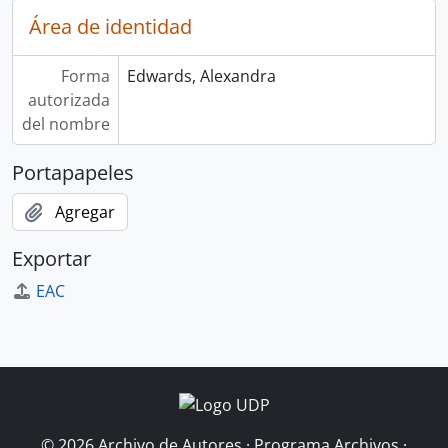
Área de identidad
Forma
Edwards, Alexandra
autorizada
del nombre
Portapapeles
Agregar
Exportar
EAC
© 2026 Archivo de Autores · Programa Archivos ·