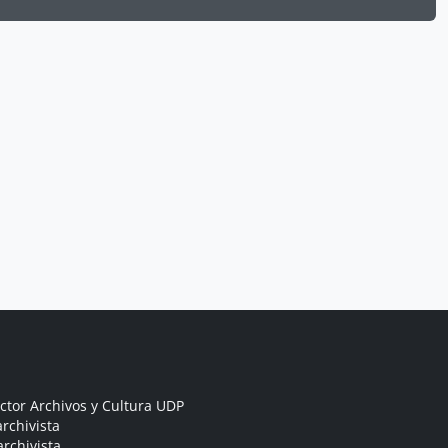
ctor Archivos y Cultura UDP
rchivista
archivista