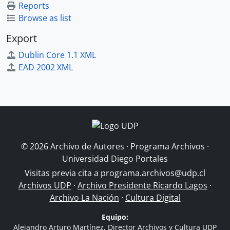
Reports
Browse as list
Export
Dublin Core 1.1 XML
EAD 2002 XML
© 2026 Archivo de Autores · Programa Archivos ·
Universidad Diego Portales
Visitas previa cita a
programa.archivos@udp.cl
Archivos UDP
·
Archivo Presidente Ricardo Lagos
·
Archivo La Nación
·
Cultura Digital
Equipo:
Alejandro Arturo Martínez, Director Archivos y Cultura UDP