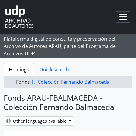
Skip to main content
Togg
Plataforma digital de consulta y preservación del
Archivo de Autores ARAU, parte del Programa de
Archivos UDP.
Holdings
Quick search
Fonds
Colección Fernando Balmaceda
Fonds ARAU-FBALMACEDA -
Colección Fernando Balmaceda
Other languages available