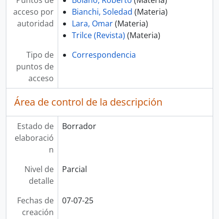
Puntos de
Bolaño, Roberto
(Materia)
acceso por
Bianchi, Soledad
(Materia)
autoridad
Lara, Omar
(Materia)
Trilce (Revista)
(Materia)
Tipo de
Correspondencia
puntos de
acceso
Área de control de la descripción
Estado de
Borrador
elaboració
n
Nivel de
Parcial
detalle
Fechas de
07-07-25
creación