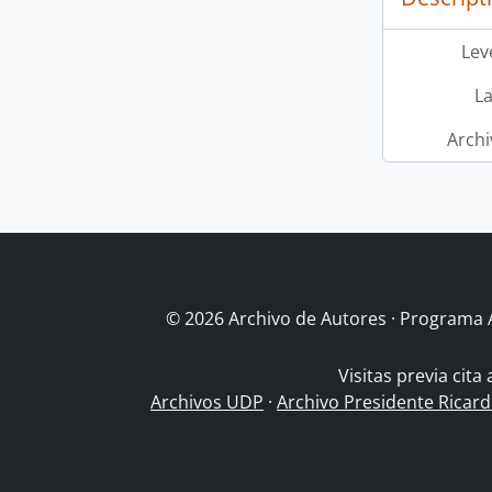
Leve
L
Archi
© 2026 Archivo de Autores · Programa 
Visitas previa cita
Archivos UDP
·
Archivo Presidente Ricar