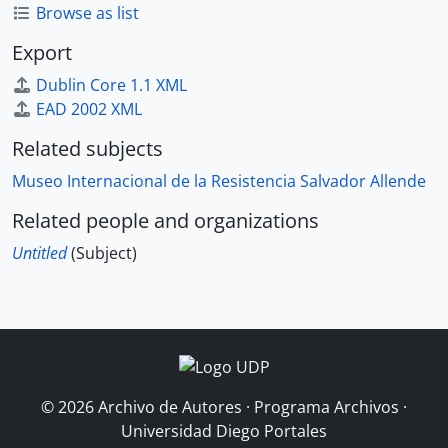
Browse as list
Export
Dublin Core 1.1 XML
EAD 2002 XML
Related subjects
Museo Internacional de la Resistencia Salvador Allende
Related people and organizations
Untitled
(Subject)
© 2026 Archivo de Autores · Programa Archivos ·
Universidad Diego Portales