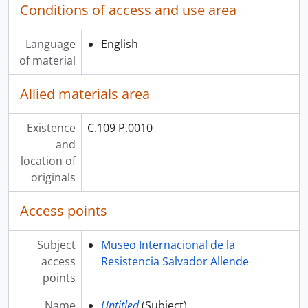
Conditions of access and use area
Language
English
of material
Allied materials area
Existence
C.109 P.0010
and
location of
originals
Access points
Subject
Museo Internacional de la
access
Resistencia Salvador Allende
points
Name
Untitled
(Subject)