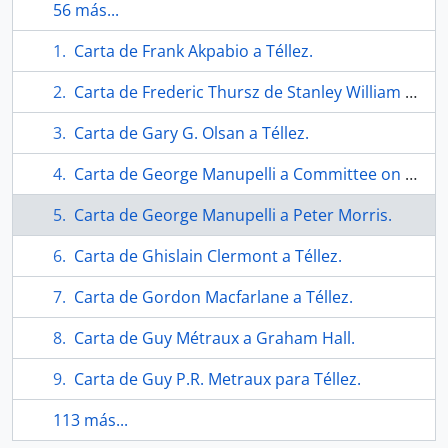
56 más...
Carta de Frank Akpabio a Téllez.
Carta de Frederic Thursz de Stanley William Hayter.
Carta de Gary G. Olsan a Téllez.
Carta de George Manupelli a Committee on Tenure and promition.
Carta de George Manupelli a Peter Morris.
Carta de Ghislain Clermont a Téllez.
Carta de Gordon Macfarlane a Téllez.
Carta de Guy Métraux a Graham Hall.
Carta de Guy P.R. Metraux para Téllez.
113 más...