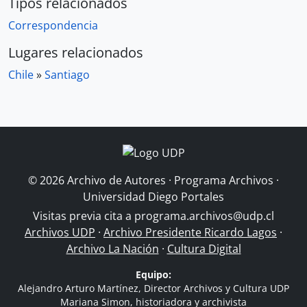
Tipos relacionados
Correspondencia
Lugares relacionados
Chile
»
Santiago
© 2026 Archivo de Autores · Programa Archivos ·
Universidad Diego Portales
Visitas previa cita a
programa.archivos@udp.cl
Archivos UDP
·
Archivo Presidente Ricardo Lagos
·
Archivo La Nación
·
Cultura Digital
Equipo:
Alejandro Arturo Martínez, Director Archivos y Cultura UDP
Mariana Simon, historiadora y archivista