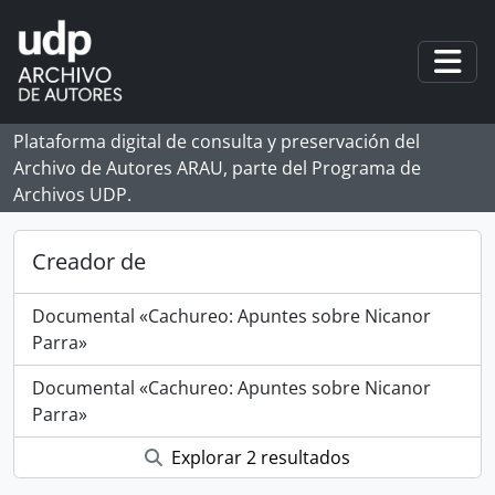
Skip to main content
Togg
Plataforma digital de consulta y preservación del
Archivo de Autores ARAU, parte del Programa de
Archivos UDP.
Creador de
Documental «Cachureo: Apuntes sobre Nicanor
Parra»
Documental «Cachureo: Apuntes sobre Nicanor
Parra»
Explorar 2 resultados