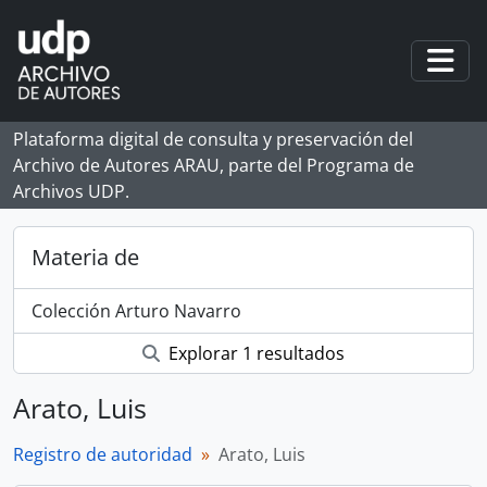
Skip to main content
Togg
Plataforma digital de consulta y preservación del
Archivo de Autores ARAU, parte del Programa de
Archivos UDP.
Materia de
Colección Arturo Navarro
Explorar 1 resultados
Arato, Luis
Registro de autoridad
Arato, Luis