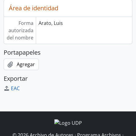
Área de identidad
Forma
Arato, Luis
autorizada
del nombre
Portapapeles
Agregar
Exportar
EAC
© 2026 Archivo de Autores · Programa Archivos ·