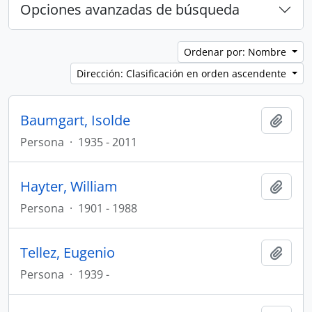
Opciones avanzadas de búsqueda
Ordenar por: Nombre
Dirección: Clasificación en orden ascendente
Baumgart, Isolde
Añadi
Persona
·
1935 - 2011
Hayter, William
Añadi
Persona
·
1901 - 1988
Tellez, Eugenio
Añadi
Persona
·
1939 -