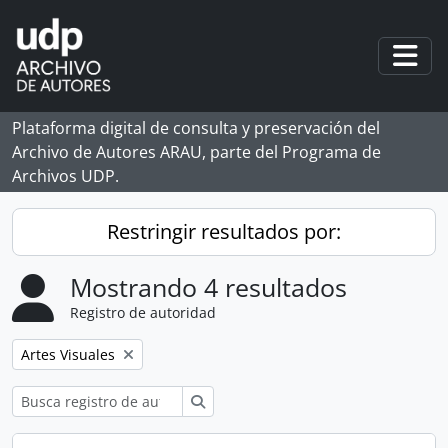
Skip to main content
Togg
Plataforma digital de consulta y preservación del
Archivo de Autores ARAU, parte del Programa de
Archivos UDP.
Restringir resultados por:
Mostrando 4 resultados
Registro de autoridad
Remove filter:
Artes Visuales
Búsqueda