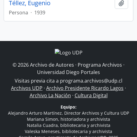
Téllez, Eugenio
Añadi
Persona
·
1939
© 2026 Archivo de Autores · Programa Archivos ·
Universidad Diego Portales
Visitas previa cita a
programa.archivos@udp.cl
Archivos UDP
·
Archivo Presidente Ricardo Lagos
·
Archivo La Nación
·
Cultura Digital
Equipo:
Alejandro Arturo Martínez, Director Archivos y Cultura UDP
Mariana Simon, historiadora y archivista
Natalia Cuadra, bibliotecaria y archivista
Valeska Meneses, bibliotecaria y archivista