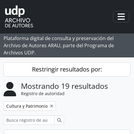
Skip to main content
Togg
Plataforma digital de consulta y preservación del
Archivo de Autores ARAU, parte del Programa de
Archivos UDP.
Restringir resultados por:
Mostrando 19 resultados
Registro de autoridad
Remove filter:
Cultura y Patrimonio
Búsqueda