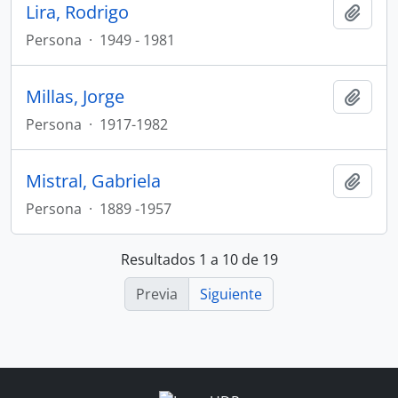
Lira, Rodrigo
Añadi
Persona
·
1949 - 1981
Millas, Jorge
Añadi
Persona
·
1917-1982
Mistral, Gabriela
Añadi
Persona
·
1889 -1957
Resultados 1 a 10 de 19
Previa
Siguiente