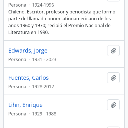
Persona
·
1924-1996
Chileno. Escritor, profesor y periodista que formó
parte del llamado boom latinoamericano de los
años 1960 y 1970; recibió el Premio Nacional de
Literatura en 1990.
Edwards, Jorge
Añadi
Persona
·
1931 - 2023
Fuentes, Carlos
Añadi
Persona
·
1928-2012
Lihn, Enrique
Añadi
Persona
·
1929 - 1988