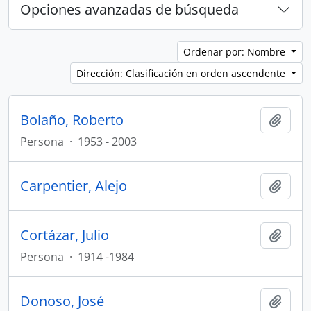
Opciones avanzadas de búsqueda
Ordenar por: Nombre
Dirección: Clasificación en orden ascendente
Bolaño, Roberto
Añadi
Persona
·
1953 - 2003
Carpentier, Alejo
Añadi
Cortázar, Julio
Añadi
Persona
·
1914 -1984
Donoso, José
Añadi