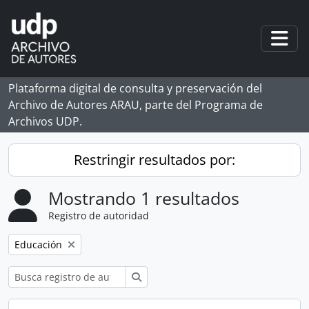
Skip to main content
Togg
Plataforma digital de consulta y preservación del
Archivo de Autores ARAU, parte del Programa de
Archivos UDP.
Restringir resultados por:
Mostrando 1 resultados
Registro de autoridad
Remove filter:
Educación
Búsqueda