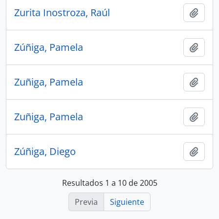
Zurita Inostroza, Raúl
Añadi
Zúñiga, Pamela
Añadi
Zuñiga, Pamela
Añadi
Zuñiga, Pamela
Añadi
Zúñiga, Diego
Añadi
Resultados 1 a 10 de 2005
Previa
Siguiente