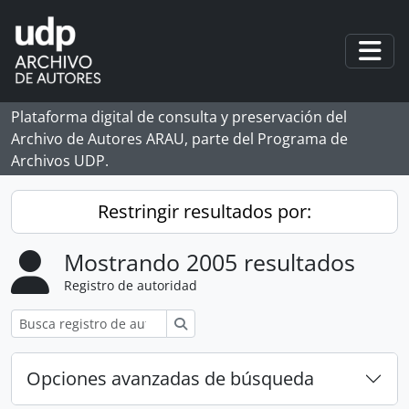
Skip to main content
Togg
Plataforma digital de consulta y preservación del
Archivo de Autores ARAU, parte del Programa de
Archivos UDP.
Restringir resultados por:
Mostrando 2005 resultados
Registro de autoridad
Búsqueda
Opciones avanzadas de búsqueda