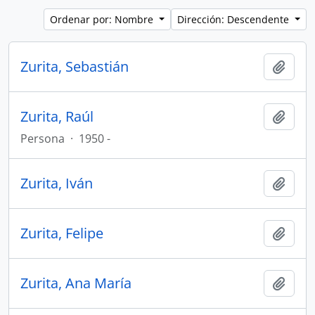
Ordenar por: Nombre
Dirección: Descendente
Zurita, Sebastián
Añadi
Zurita, Raúl
Añadi
Persona
·
1950 -
Zurita, Iván
Añadi
Zurita, Felipe
Añadi
Zurita, Ana María
Añadi