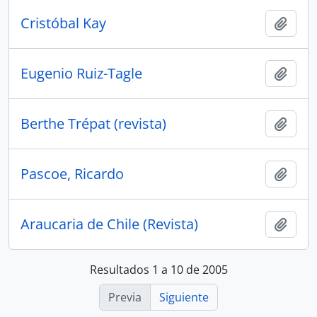
Cristóbal Kay
Añadi
Eugenio Ruiz-Tagle
Añadi
Berthe Trépat (revista)
Añadi
Pascoe, Ricardo
Añadi
Araucaria de Chile (Revista)
Añadi
Resultados 1 a 10 de 2005
Previa
Siguiente