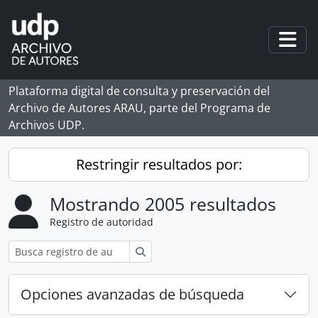
Skip to main content
Togg
Plataforma digital de consulta y preservación del
Archivo de Autores ARAU, parte del Programa de
Archivos UDP.
Restringir resultados por:
Mostrando 2005 resultados
Registro de autoridad
Búsqueda
Opciones avanzadas de búsqueda