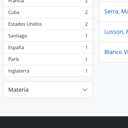
Francia
2
, 2 resultados
Serra, Ma
Cuba
2
, 2 resultados
Estados Unidos
2
, 2 resultados
Lusson, 
Santiago
1
, 1 resultados
España
1
, 1 resultados
Blanco Vi
París
1
, 1 resultados
Inglaterra
1
, 1 resultados
Materia