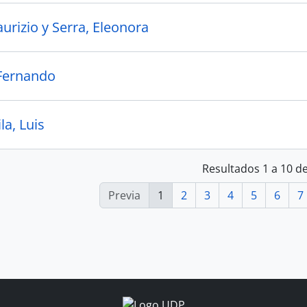
urizio y Serra, Eleonora
Fernando
la, Luis
Resultados 1 a 10 d
Previa
1
2
3
4
5
6
7