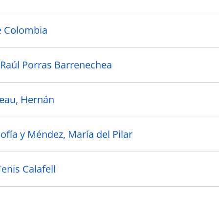
e Colombia
o Raúl Porras Barrenechea
eau, Hernán
ofía y Méndez, María del Pilar
enis Calafell