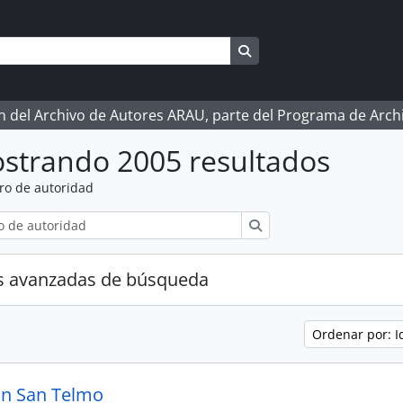
Search in browse page
ón del Archivo de Autores ARAU, parte del Programa de Arc
strando 2005 resultados
ro de autoridad
Búsqueda
s avanzadas de búsqueda
Ordenar por: I
ón San Telmo