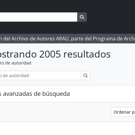
Search in browse page
ón del Archivo de Autores ARAU, parte del Programa de Arc
strando 2005 resultados
ro de autoridad
Búsqueda
s avanzadas de búsqueda
Ordenar 