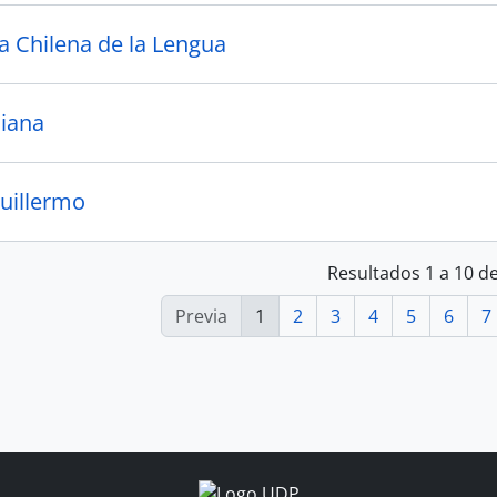
 Chilena de la Lengua
liana
uillermo
Resultados 1 a 10 d
Previa
1
2
3
4
5
6
7