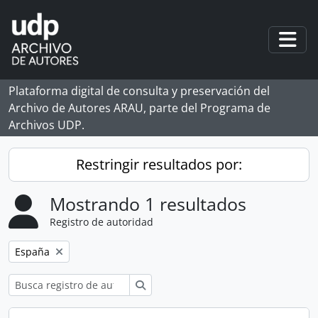
Skip to main content
Togg
Plataforma digital de consulta y preservación del
Archivo de Autores ARAU, parte del Programa de
Archivos UDP.
Restringir resultados por:
Mostrando 1 resultados
Registro de autoridad
Remove filter:
España
Búsqueda