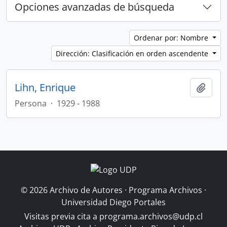
Opciones avanzadas de búsqueda
Ordenar por: Nombre
Dirección: Clasificación en orden ascendente
Lihn, Enrique
Añadi
Persona
·
1929 - 1988
© 2026 Archivo de Autores · Programa Archivos ·
Universidad Diego Portales
Visitas previa cita a
programa.archivos@udp.cl