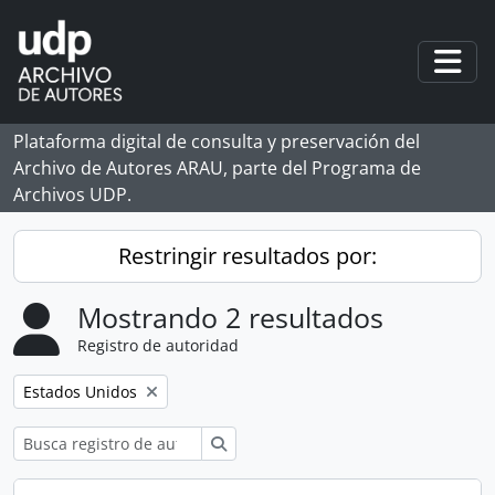
Skip to main content
Togg
Plataforma digital de consulta y preservación del
Archivo de Autores ARAU, parte del Programa de
Archivos UDP.
Restringir resultados por:
Mostrando 2 resultados
Registro de autoridad
Remove filter:
Estados Unidos
Búsqueda