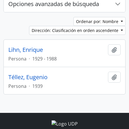
Opciones avanzadas de búsqueda
Ordenar por: Nombre
Dirección: Clasificación en orden ascendente
Lihn, Enrique
Añadi
Persona
·
1929 - 1988
Téllez, Eugenio
Añadi
Persona
·
1939