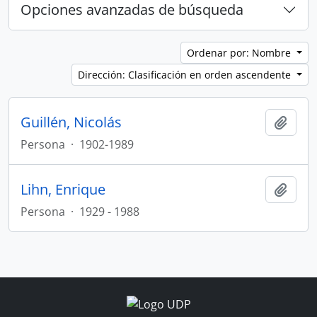
Opciones avanzadas de búsqueda
Ordenar por: Nombre
Dirección: Clasificación en orden ascendente
Guillén, Nicolás
Añadi
Persona
·
1902-1989
Lihn, Enrique
Añadi
Persona
·
1929 - 1988