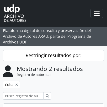
Skip to main content
Togg
Plataforma digital de consulta y preservación del
Archivo de Autores ARAU, parte del Programa de
Archivos UDP.
Restringir resultados por:
Mostrando 2 resultados
Registro de autoridad
Remove filter:
Cuba
Búsqueda