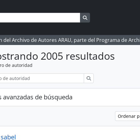
Search in browse page
ón del Archivo de Autores ARAU, parte del Programa de Arc
strando 2005 resultados
ro de autoridad
Búsqueda
s avanzadas de búsqueda
Ordenar 
Isabel