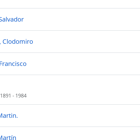
 Salvador
, Clodomiro
 Francisco
1891 - 1984
Martin.
Martín