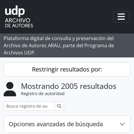
Skip to main content
Togg
Plataforma digital de consulta y preservación del
Archivo de Autores ARAU, parte del Programa de
Archivos UDP.
Restringir resultados por:
Mostrando 2005 resultados
Registro de autoridad
Búsqueda
Opciones avanzadas de búsqueda