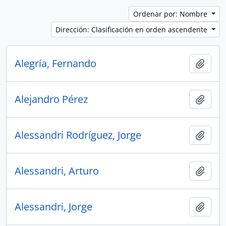
Ordenar por: Nombre
Dirección: Clasificación en orden ascendente
Alegría, Fernando
Añadi
Alejandro Pérez
Añadi
Alessandri Rodríguez, Jorge
Añadi
Alessandri, Arturo
Añadi
Alessandri, Jorge
Añadi