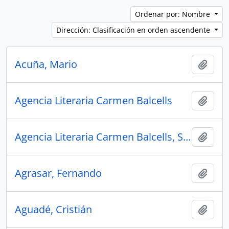
Ordenar por: Nombre
Dirección: Clasificación en orden ascendente
Acuña, Mario
Añadi
Agencia Literaria Carmen Balcells
Añadi
Agencia Literaria Carmen Balcells, S.A.
Añadi
Agrasar, Fernando
Añadi
Aguadé, Cristián
Añadi