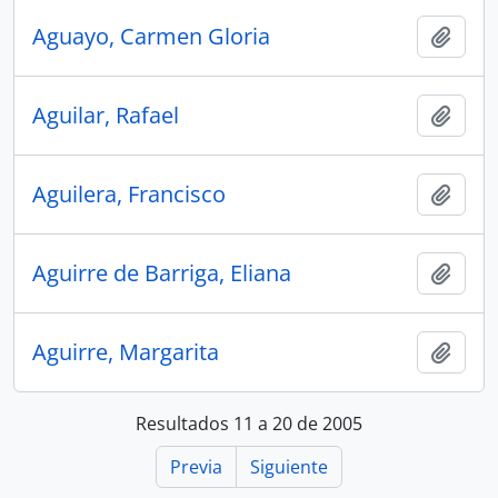
Aguayo, Carmen Gloria
Añadi
Aguilar, Rafael
Añadi
Aguilera, Francisco
Añadi
Aguirre de Barriga, Eliana
Añadi
Aguirre, Margarita
Añadi
Resultados 11 a 20 de 2005
Previa
Siguiente