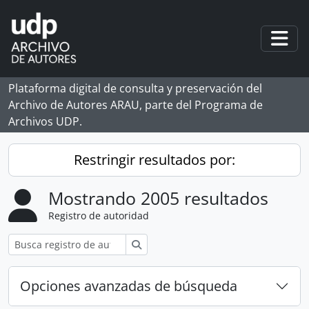
Skip to main content
Togg
Plataforma digital de consulta y preservación del
Archivo de Autores ARAU, parte del Programa de
Archivos UDP.
Restringir resultados por:
Mostrando 2005 resultados
Registro de autoridad
Búsqueda
Opciones avanzadas de búsqueda