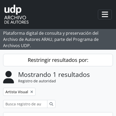
Skip to main content
Togg
Plataforma digital de consulta y preservación del
Archivo de Autores ARAU, parte del Programa de
Archivos UDP.
Restringir resultados por:
Mostrando 1 resultados
Registro de autoridad
Remove filter:
Artista Visual
Búsqueda