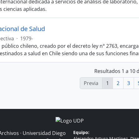
ernacional dedicada a servicios de análisis de laboratorio, i
s ciencias aplicadas.
cional de Salud
ectiva
·
1979-
úblico chileno, creado por el decreto ley n° 2763,​ encarga
estinados a salud en Chile siendo una de sus funciones fina
Resultados 1 a 10 
Previa
1
2
3
Equipo:
Archivos · Universidad Diego
Alejandro Arturo Martínez, Dire