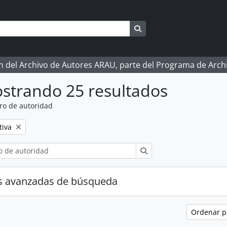
Search in browse page
ón del Archivo de Autores ARAU, parte del Programa de Arc
strando 25 resultados
ro de autoridad
tiva
Búsqueda
s avanzadas de búsqueda
Ordenar 