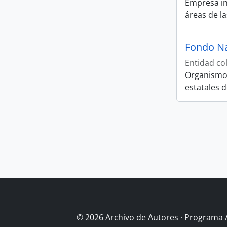
Empresa int
áreas de la
Fondo Na
Entidad col
Organismo p
estatales d
© 2026 Archivo de Autores · Programa 