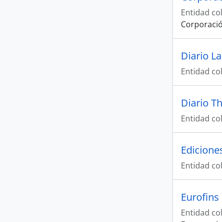
Entidad col
Corporació
Diario L
Entidad col
Diario Th
Entidad col
Edicione
Entidad col
Eurofins
Entidad col