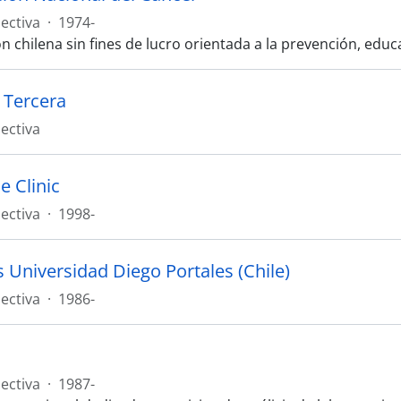
ectiva
·
1974-
n chilena sin fines de lucro orientada a la prevención, edu
a Tercera
ectiva
e Clinic
ectiva
·
1998-
s Universidad Diego Portales (Chile)
ectiva
·
1986-
ectiva
·
1987-