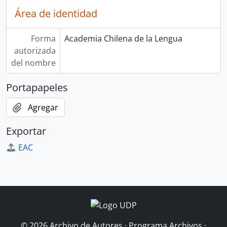
Área de identidad
Forma
Academia Chilena de la Lengua
autorizada
del nombre
Portapapeles
Agregar
Exportar
EAC
© 2026 Archivo de Autores · Programa Archivos ·