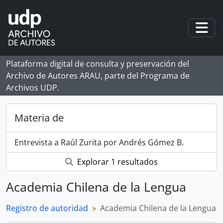
Skip to main content
Togg
Plataforma digital de consulta y preservación del
Archivo de Autores ARAU, parte del Programa de
Archivos UDP.
Materia de
Entrevista a Raúl Zurita por Andrés Gómez B.
Explorar 1 resultados
Academia Chilena de la Lengua
Registro de autoridad
Academia Chilena de la Lengua