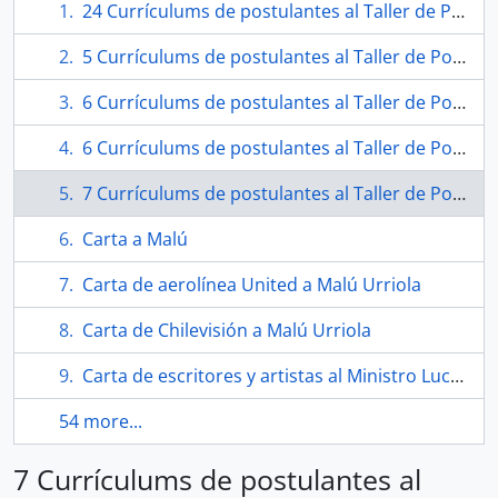
24 Currículums de postulantes al Taller de Poesía enviado por Fundación Pablo Neruda a Malú Urriola
5 Currículums de postulantes al Taller de Poesía enviado por Fundación Pablo Neruda a Malú Urriola
6 Currículums de postulantes al Taller de Poesía enviado por Fundación Pablo Neruda a Malú Urriola
6 Currículums de postulantes al Taller de Poesía enviado por Fundación Pablo Neruda a Malú Urriola
7 Currículums de postulantes al Taller de Poesía enviado por Fundación Pablo Neruda a Malú Urriola
Carta a Malú
Carta de aerolínea United a Malú Urriola
Carta de Chilevisión a Malú Urriola
Carta de escritores y artistas al Ministro Luciano Cruz Coke
54 more...
7 Currículums de postulantes al