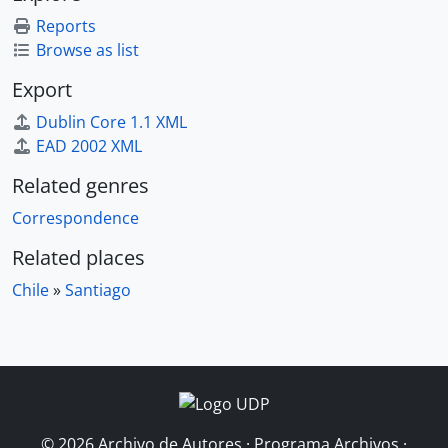
Reports
Browse as list
Export
Dublin Core 1.1 XML
EAD 2002 XML
Related genres
Correspondence
Related places
Chile
»
Santiago
© 2026 Archivo de Autores · Programa Archivos ·