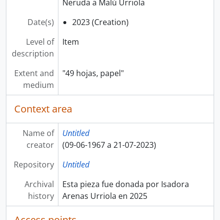
Neruda a Malú Urriola
Date(s)
2023 (Creation)
Level of
Item
description
Extent and
"49 hojas, papel"
medium
Context area
Name of
Untitled
creator
(09-06-1967 a 21-07-2023)
Repository
Untitled
Archival
Esta pieza fue donada por Isadora
history
Arenas Urriola en 2025
Access points