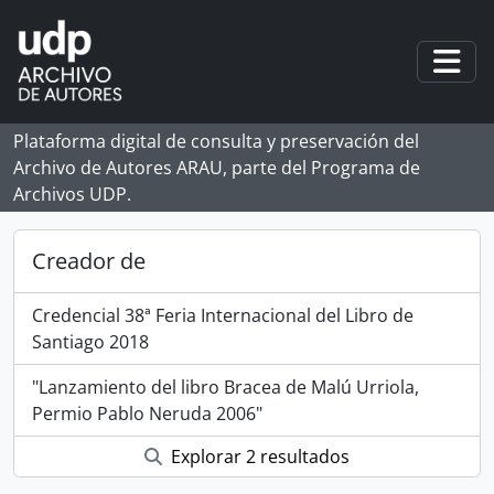
Skip to main content
Togg
Plataforma digital de consulta y preservación del
Archivo de Autores ARAU, parte del Programa de
Archivos UDP.
Creador de
Credencial 38ª Feria Internacional del Libro de
Santiago 2018
"Lanzamiento del libro Bracea de Malú Urriola,
Permio Pablo Neruda 2006"
Explorar 2 resultados